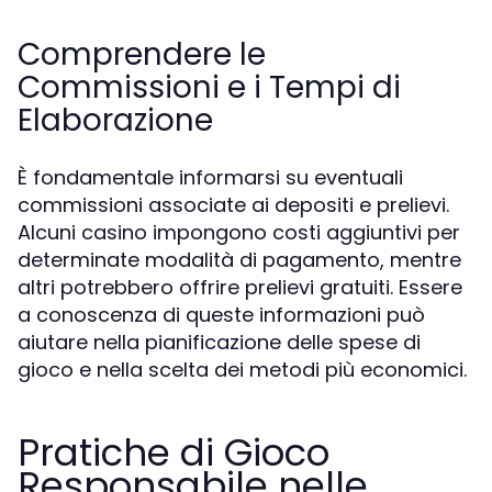
Comprendere le
Commissioni e i Tempi di
Elaborazione
È fondamentale informarsi su eventuali
commissioni associate ai depositi e prelievi.
Alcuni casino impongono costi aggiuntivi per
determinate modalità di pagamento, mentre
altri potrebbero offrire prelievi gratuiti. Essere
a conoscenza di queste informazioni può
aiutare nella pianificazione delle spese di
gioco e nella scelta dei metodi più economici.
Pratiche di Gioco
Responsabile nelle