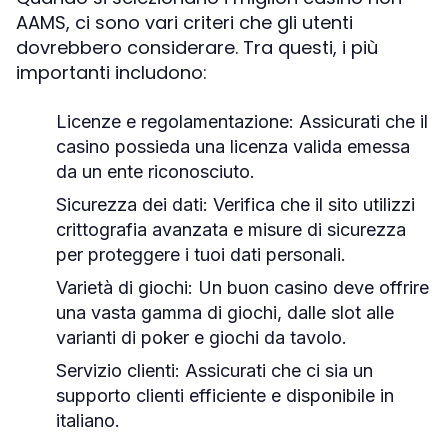
AAMS, ci sono vari criteri che gli utenti
dovrebbero considerare. Tra questi, i più
importanti includono:
Licenze e regolamentazione:
Assicurati che il
casino possieda una licenza valida emessa
da un ente riconosciuto.
Sicurezza dei dati:
Verifica che il sito utilizzi
crittografia avanzata e misure di sicurezza
per proteggere i tuoi dati personali.
Varietà di giochi:
Un buon casino deve offrire
una vasta gamma di giochi, dalle slot alle
varianti di poker e giochi da tavolo.
Servizio clienti:
Assicurati che ci sia un
supporto clienti efficiente e disponibile in
italiano.