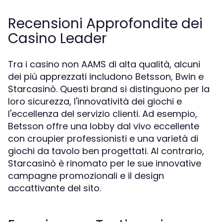
Recensioni Approfondite dei
Casino Leader
Tra i casino non AAMS di alta qualità, alcuni
dei più apprezzati includono Betsson, Bwin e
Starcasinò. Questi brand si distinguono per la
loro sicurezza, l'innovatività dei giochi e
l'eccellenza del servizio clienti. Ad esempio,
Betsson offre una lobby dal vivo eccellente
con croupier professionisti e una varietà di
giochi da tavolo ben progettati. Al contrario,
Starcasinò è rinomato per le sue innovative
campagne promozionali e il design
accattivante del sito.