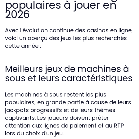
populaires à jouer en
2026
Avec l'évolution continue des casinos en ligne,
voici un aperçu des jeux les plus recherchés
cette année :
Meilleurs jeux de machines à
sous et leurs caractéristiques
Les machines à sous restent les plus
populaires, en grande partie à cause de leurs
jackpots progressifs et de leurs thèmes
captivants. Les joueurs doivent prêter
attention aux lignes de paiement et au RTP
lors du choix d'un jeu.