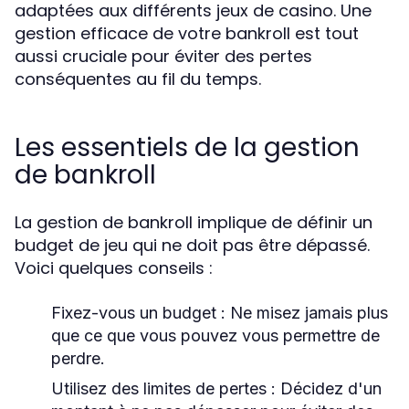
adaptées aux différents jeux de casino. Une
gestion efficace de votre bankroll est tout
aussi cruciale pour éviter des pertes
conséquentes au fil du temps.
Les essentiels de la gestion
de bankroll
La gestion de bankroll implique de définir un
budget de jeu qui ne doit pas être dépassé.
Voici quelques conseils :
Fixez-vous un budget :
Ne misez jamais plus
que ce que vous pouvez vous permettre de
perdre.
Utilisez des limites de pertes :
Décidez d'un