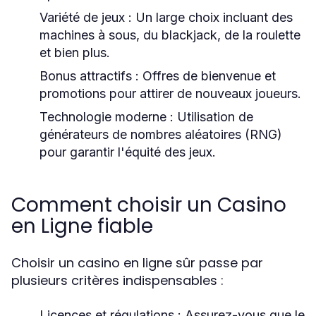
Variété de jeux :
Un large choix incluant des
machines à sous, du blackjack, de la roulette
et bien plus.
Bonus attractifs :
Offres de bienvenue et
promotions pour attirer de nouveaux joueurs.
Technologie moderne :
Utilisation de
générateurs de nombres aléatoires (RNG)
pour garantir l'équité des jeux.
Comment choisir un Casino
en Ligne fiable
Choisir un casino en ligne sûr passe par
plusieurs critères indispensables :
Licences et régulations :
Assurez-vous que le