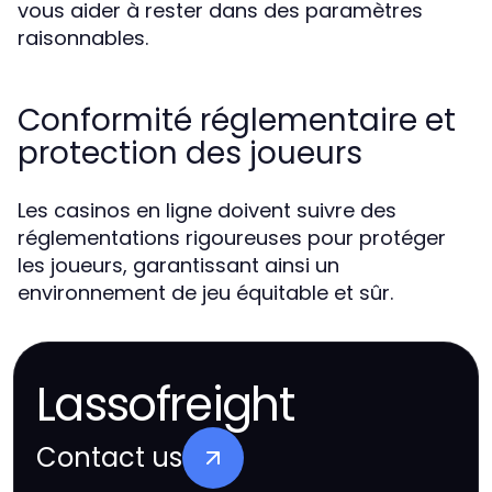
vous aider à rester dans des paramètres
raisonnables.
Conformité réglementaire et
protection des joueurs
Les casinos en ligne doivent suivre des
réglementations rigoureuses pour protéger
les joueurs, garantissant ainsi un
environnement de jeu équitable et sûr.
Lassofreight
Contact us