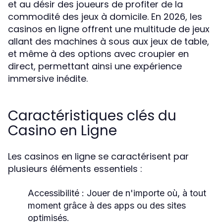
et au désir des joueurs de profiter de la
commodité des jeux à domicile. En 2026, les
casinos en ligne offrent une multitude de jeux
allant des machines à sous aux jeux de table,
et même à des options avec croupier en
direct, permettant ainsi une expérience
immersive inédite.
Caractéristiques clés du
Casino en Ligne
Les casinos en ligne se caractérisent par
plusieurs éléments essentiels :
Accessibilité :
Jouer de n'importe où, à tout
moment grâce à des apps ou des sites
optimisés.