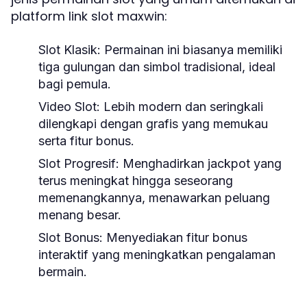
platform link slot maxwin:
Slot Klasik:
Permainan ini biasanya memiliki
tiga gulungan dan simbol tradisional, ideal
bagi pemula.
Video Slot:
Lebih modern dan seringkali
dilengkapi dengan grafis yang memukau
serta fitur bonus.
Slot Progresif:
Menghadirkan jackpot yang
terus meningkat hingga seseorang
memenangkannya, menawarkan peluang
menang besar.
Slot Bonus:
Menyediakan fitur bonus
interaktif yang meningkatkan pengalaman
bermain.