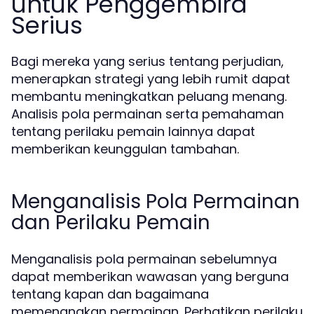
untuk Penggembira
Serius
Bagi mereka yang serius tentang perjudian,
menerapkan strategi yang lebih rumit dapat
membantu meningkatkan peluang menang.
Analisis pola permainan serta pemahaman
tentang perilaku pemain lainnya dapat
memberikan keunggulan tambahan.
Menganalisis Pola Permainan
dan Perilaku Pemain
Menganalisis pola permainan sebelumnya
dapat memberikan wawasan yang berguna
tentang kapan dan bagaimana
memenangkan permainan. Perhatikan perilaku