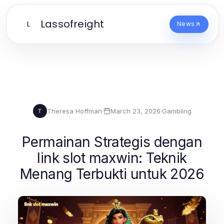
Lassofreight
L
News
Theresa Hoffman
·
March 23, 2026
·
Gambling
T
Permainan Strategis dengan
link slot maxwin: Teknik
Menang Terbukti untuk 2026