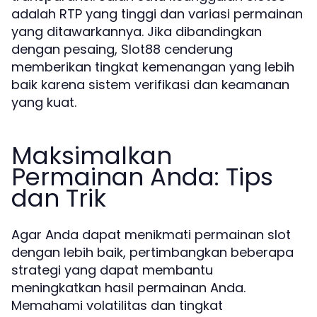
adalah RTP yang tinggi dan variasi permainan
yang ditawarkannya. Jika dibandingkan
dengan pesaing, Slot88 cenderung
memberikan tingkat kemenangan yang lebih
baik karena sistem verifikasi dan keamanan
yang kuat.
Maksimalkan
Permainan Anda: Tips
dan Trik
Agar Anda dapat menikmati permainan slot
dengan lebih baik, pertimbangkan beberapa
strategi yang dapat membantu
meningkatkan hasil permainan Anda.
Memahami volatilitas dan tingkat