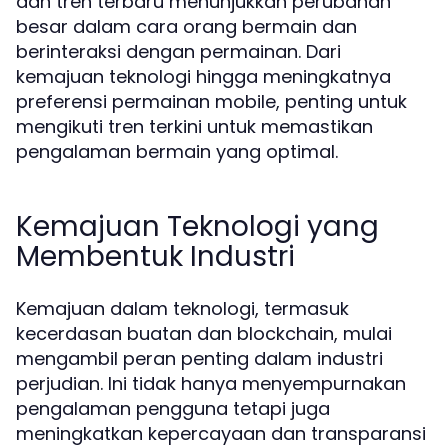
dan tren terbaru menunjukkan perubahan
besar dalam cara orang bermain dan
berinteraksi dengan permainan. Dari
kemajuan teknologi hingga meningkatnya
preferensi permainan mobile, penting untuk
mengikuti tren terkini untuk memastikan
pengalaman bermain yang optimal.
Kemajuan Teknologi yang
Membentuk Industri
Kemajuan dalam teknologi, termasuk
kecerdasan buatan dan blockchain, mulai
mengambil peran penting dalam industri
perjudian. Ini tidak hanya menyempurnakan
pengalaman pengguna tetapi juga
meningkatkan kepercayaan dan transparansi