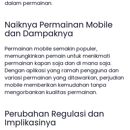
dalam permainan.
Naiknya Permainan Mobile
dan Dampaknya
Permainan mobile semakin populer,
memungkinkan pemain untuk menikmati
permainan kapan saja dan di mana saja.
Dengan aplikasi yang ramah pengguna dan
variasi permainan yang ditawarkan, perjudian
mobile memberikan kemudahan tanpa
mengorbankan kualitas permainan.
Perubahan Regulasi dan
Implikasinya