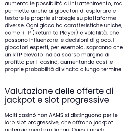
aumenta le possibilità di intrattenimento, ma
permette anche ai giocatori di esplorare e
testare le proprie strategie su piattaforme
diverse. Ogni gioco ha caratteristiche uniche,
come RTP (Return to Player) e volatilità, che
possono influenzare le decisioni di gioco. I
giocatori esperti, per esempio, sapranno che
un RTP elevato indica scarso margine di
profitto per il casinò, aumentando così le
proprie probabilità di vincita a lungo termine.
Valutazione delle offerte di
jackpot e slot progressive
Molti casinò non AAMS si distinguono per le
loro slot progressive, che offrono jackpot
potenzialmente milionari. Questi giochi