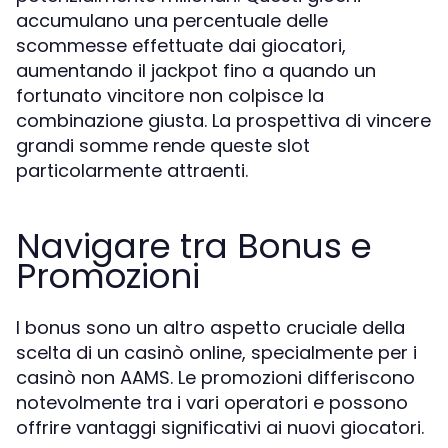
accumulano una percentuale delle
scommesse effettuate dai giocatori,
aumentando il jackpot fino a quando un
fortunato vincitore non colpisce la
combinazione giusta. La prospettiva di vincere
grandi somme rende queste slot
particolarmente attraenti.
Navigare tra Bonus e
Promozioni
I bonus sono un altro aspetto cruciale della
scelta di un casinò online, specialmente per i
casinò non AAMS. Le promozioni differiscono
notevolmente tra i vari operatori e possono
offrire vantaggi significativi ai nuovi giocatori.