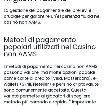
La gestione dei pagamenti e dei prelievi è
cruciale per garantire un'esperienza fluida nei
casinò non AAMS.
Metodi di pagamento
popolari utilizzati nei Casino
non AAMS
I metodi di pagamento nei casinò non AAMS
possono variare, ma molte opzioni popolari
come carte di credito (Visa, Mastercard), e-
wallets (Skrill, Neteller) e persino criptovalute
sono comunemente accettate. Questa
varietà permette ai giocatori di scegliere il
metodo più comodo e rapido. È importante