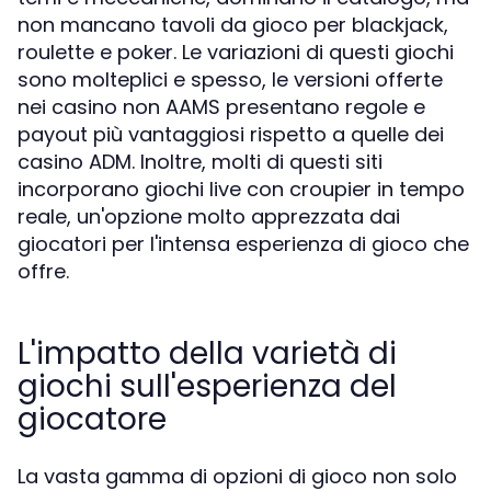
non mancano tavoli da gioco per blackjack,
roulette e poker. Le variazioni di questi giochi
sono molteplici e spesso, le versioni offerte
nei casino non AAMS presentano regole e
payout più vantaggiosi rispetto a quelle dei
casino ADM. Inoltre, molti di questi siti
incorporano giochi live con croupier in tempo
reale, un'opzione molto apprezzata dai
giocatori per l'intensa esperienza di gioco che
offre.
L'impatto della varietà di
giochi sull'esperienza del
giocatore
La vasta gamma di opzioni di gioco non solo