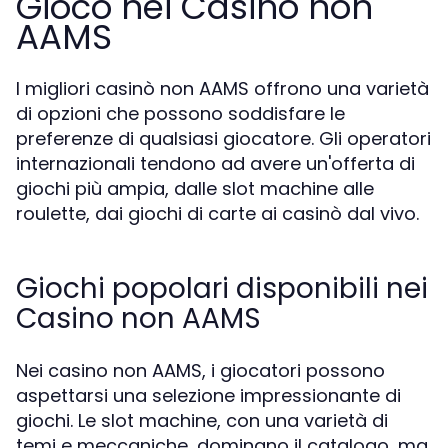
Gioco nei Casino non
AAMS
I migliori casinò non AAMS offrono una varietà
di opzioni che possono soddisfare le
preferenze di qualsiasi giocatore. Gli operatori
internazionali tendono ad avere un'offerta di
giochi più ampia, dalle slot machine alle
roulette, dai giochi di carte ai casinò dal vivo.
Giochi popolari disponibili nei
Casino non AAMS
Nei casino non AAMS, i giocatori possono
aspettarsi una selezione impressionante di
giochi. Le slot machine, con una varietà di
temi e meccaniche, dominano il catalogo, ma