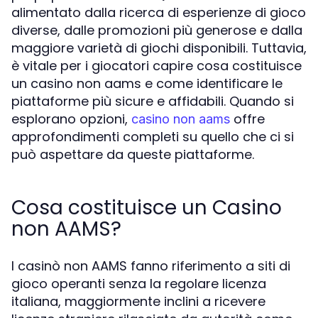
alimentato dalla ricerca di esperienze di gioco
diverse, dalle promozioni più generose e dalla
maggiore varietà di giochi disponibili. Tuttavia,
è vitale per i giocatori capire cosa costituisce
un casino non aams e come identificare le
piattaforme più sicure e affidabili. Quando si
esplorano opzioni,
offre
casino non aams
approfondimenti completi su quello che ci si
può aspettare da queste piattaforme.
Cosa costituisce un Casino
non AAMS?
I casinò non AAMS fanno riferimento a siti di
gioco operanti senza la regolare licenza
italiana, maggiormente inclini a ricevere