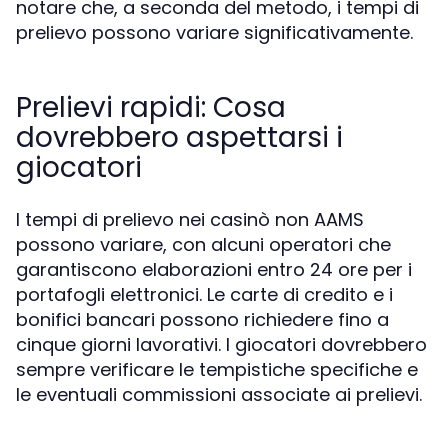
notare che, a seconda del metodo, i tempi di
prelievo possono variare significativamente.
Prelievi rapidi: Cosa
dovrebbero aspettarsi i
giocatori
I tempi di prelievo nei casinò non AAMS
possono variare, con alcuni operatori che
garantiscono elaborazioni entro 24 ore per i
portafogli elettronici. Le carte di credito e i
bonifici bancari possono richiedere fino a
cinque giorni lavorativi. I giocatori dovrebbero
sempre verificare le tempistiche specifiche e
le eventuali commissioni associate ai prelievi.