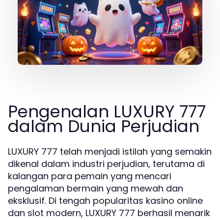
Pengenalan LUXURY 777
dalam Dunia Perjudian
LUXURY 777 telah menjadi istilah yang semakin
dikenal dalam industri perjudian, terutama di
kalangan para pemain yang mencari
pengalaman bermain yang mewah dan
eksklusif. Di tengah popularitas kasino online
dan slot modern, LUXURY 777 berhasil menarik