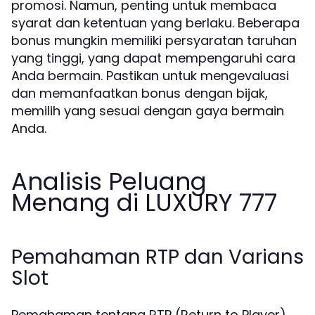
promosi. Namun, penting untuk membaca
syarat dan ketentuan yang berlaku. Beberapa
bonus mungkin memiliki persyaratan taruhan
yang tinggi, yang dapat mempengaruhi cara
Anda bermain. Pastikan untuk mengevaluasi
dan memanfaatkan bonus dengan bijak,
memilih yang sesuai dengan gaya bermain
Anda.
Analisis Peluang
Menang di LUXURY 777
Pemahaman RTP dan Varians
Slot
Pemahaman tentang RTP (Return to Player)