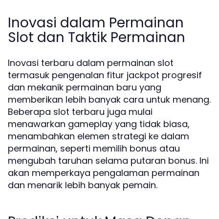
Inovasi dalam Permainan
Slot dan Taktik Permainan
Inovasi terbaru dalam permainan slot
termasuk pengenalan fitur jackpot progresif
dan mekanik permainan baru yang
memberikan lebih banyak cara untuk menang.
Beberapa slot terbaru juga mulai
menawarkan gameplay yang tidak biasa,
menambahkan elemen strategi ke dalam
permainan, seperti memilih bonus atau
mengubah taruhan selama putaran bonus. Ini
akan memperkaya pengalaman permainan
dan menarik lebih banyak pemain.