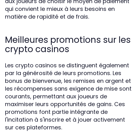
aux joueurs de choisir le moyen de paiement
qui convient le mieux à leurs besoins en
matière de rapidité et de frais.
Meilleures promotions sur les
crypto casinos
Les crypto casinos se distinguent également
par la générosité de leurs promotions. Les
bonus de bienvenue, les remises en argent et
les récompenses sans exigence de mise sont
courants, permettant aux joueurs de
maximiser leurs opportunités de gains. Ces
promotions font partie intégrante de
l'incitation à s'inscrire et à jouer activement
sur ces plateformes.