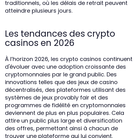
traditionnels, où les délais de retrait peuvent
atteindre plusieurs jours.
Les tendances des crypto
casinos en 2026
À l’horizon 2026, les crypto casinos continuent
d'évoluer avec une adoption croissante des
cryptomonnaies par le grand public. Des
innovations telles que des jeux de casino
décentralisés, des plateformes utilisant des
systèmes de jeux provably fair et des
programmes de fidélité en cryptomonnaies
deviennent de plus en plus populaires. Cela
attire un public plus large et diversification
des offres, permettant ainsi à chacun de
trouver une plateforme qui lui convient.