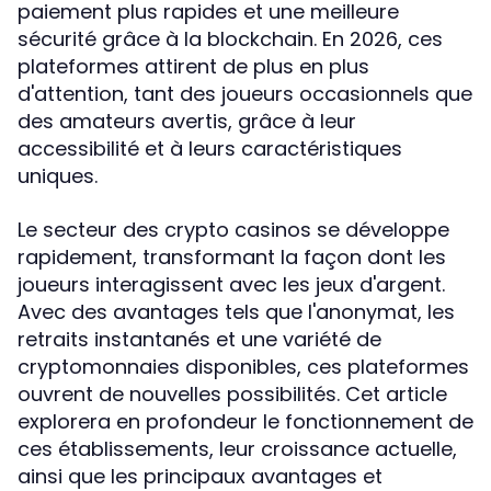
paiement plus rapides et une meilleure
sécurité grâce à la blockchain. En 2026, ces
plateformes attirent de plus en plus
d'attention, tant des joueurs occasionnels que
des amateurs avertis, grâce à leur
accessibilité et à leurs caractéristiques
uniques.
Le secteur des crypto casinos se développe
rapidement, transformant la façon dont les
joueurs interagissent avec les jeux d'argent.
Avec des avantages tels que l'anonymat, les
retraits instantanés et une variété de
cryptomonnaies disponibles, ces plateformes
ouvrent de nouvelles possibilités. Cet article
explorera en profondeur le fonctionnement de
ces établissements, leur croissance actuelle,
ainsi que les principaux avantages et