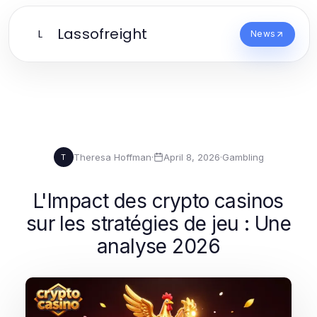
Lassofreight
L
News
Theresa Hoffman
·
April 8, 2026
·
Gambling
T
L'Impact des crypto casinos
sur les stratégies de jeu : Une
analyse 2026