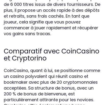
de 6 000 titres issus de divers fournisseurs. De
plus, il propose un accès rapide à des dépôts
et retraits, sans frais cachés. En tant que
joueur, cela signifie que vous pouvez
commencer à jouer rapidement et récupérer
vos gains sans tracas.
Comparatif avec CoinCasino
et Cryptorino
CoinCasino, quant à lui, se positionne comme
un casino polyvalent qui réunit casino et
bookmaker avec plus de 20 cryptomonnaies
acceptées. Sa structure de bonus, avec un
200 % de bonus de bienvenue, est
particulièrement attirante pour les novices.