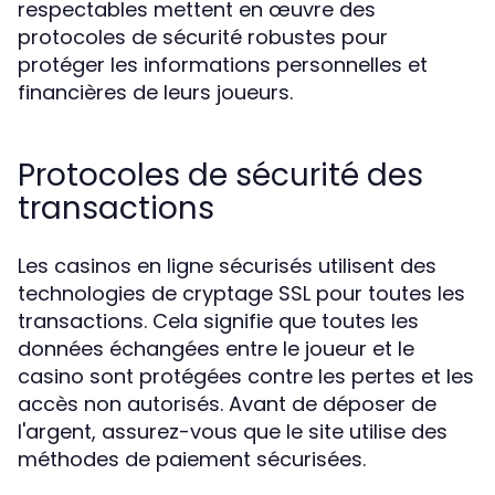
respectables mettent en œuvre des
protocoles de sécurité robustes pour
protéger les informations personnelles et
financières de leurs joueurs.
Protocoles de sécurité des
transactions
Les casinos en ligne sécurisés utilisent des
technologies de cryptage SSL pour toutes les
transactions. Cela signifie que toutes les
données échangées entre le joueur et le
casino sont protégées contre les pertes et les
accès non autorisés. Avant de déposer de
l'argent, assurez-vous que le site utilise des
méthodes de paiement sécurisées.