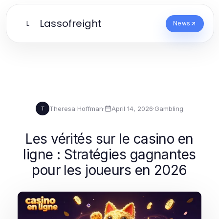
Lassofreight
L
News
Theresa Hoffman
·
April 14, 2026
·
Gambling
T
Les vérités sur le casino en
ligne : Stratégies gagnantes
pour les joueurs en 2026