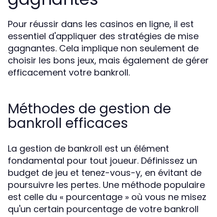
Pour réussir dans les casinos en ligne, il est
essentiel d'appliquer des stratégies de mise
gagnantes. Cela implique non seulement de
choisir les bons jeux, mais également de gérer
efficacement votre bankroll.
Méthodes de gestion de
bankroll efficaces
La gestion de bankroll est un élément
fondamental pour tout joueur. Définissez un
budget de jeu et tenez-vous-y, en évitant de
poursuivre les pertes. Une méthode populaire
est celle du « pourcentage » où vous ne misez
qu'un certain pourcentage de votre bankroll