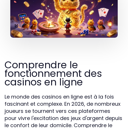
Comprendre le
fonctionnement des
casinos en ligne
Le monde des casinos en ligne est à la fois
fascinant et complexe. En 2026, de nombreux
joueurs se tournent vers ces plateformes
pour vivre l'excitation des jeux d'argent depuis
le confort de leur domicile. Comprendre le