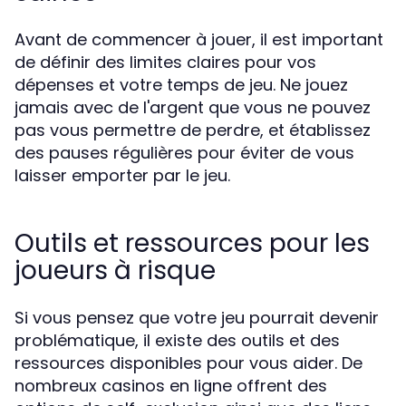
Avant de commencer à jouer, il est important
de définir des limites claires pour vos
dépenses et votre temps de jeu. Ne jouez
jamais avec de l'argent que vous ne pouvez
pas vous permettre de perdre, et établissez
des pauses régulières pour éviter de vous
laisser emporter par le jeu.
Outils et ressources pour les
joueurs à risque
Si vous pensez que votre jeu pourrait devenir
problématique, il existe des outils et des
ressources disponibles pour vous aider. De
nombreux casinos en ligne offrent des