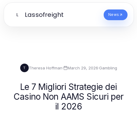
Lassofreight
L
News
Theresa Hoffman
·
March 29, 2026
·
Gambling
T
Le 7 Migliori Strategie dei
Casino Non AAMS Sicuri per
il 2026