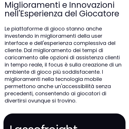
Miglioramenti e Innovazioni
nell'Esperienza del Giocatore
Le piattaforme di gioco stanno anche
investendo in miglioramenti della user
interface e dell'esperienza complessiva del
cliente. Dal miglioramento dei tempi di
caricamento alle opzioni di assistenza clienti
in tempo reale, il focus è sulla creazione di un
ambiente di gioco più soddisfacente. I
miglioramenti nella tecnologia mobile
permettono anche un'accessibilità senza
precedenti, consentendo ai giocatori di
divertirsi ovunque si trovino.