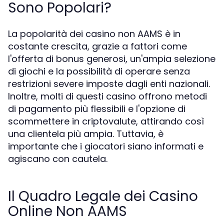
Sono Popolari?
La popolarità dei casino non AAMS è in
costante crescita, grazie a fattori come
l'offerta di bonus generosi, un'ampia selezione
di giochi e la possibilità di operare senza
restrizioni severe imposte dagli enti nazionali.
Inoltre, molti di questi casino offrono metodi
di pagamento più flessibili e l'opzione di
scommettere in criptovalute, attirando così
una clientela più ampia. Tuttavia, è
importante che i giocatori siano informati e
agiscano con cautela.
Il Quadro Legale dei Casino
Online Non AAMS