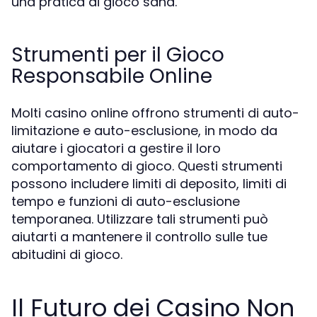
una pratica di gioco sana.
Strumenti per il Gioco
Responsabile Online
Molti casino online offrono strumenti di auto-
limitazione e auto-esclusione, in modo da
aiutare i giocatori a gestire il loro
comportamento di gioco. Questi strumenti
possono includere limiti di deposito, limiti di
tempo e funzioni di auto-esclusione
temporanea. Utilizzare tali strumenti può
aiutarti a mantenere il controllo sulle tue
abitudini di gioco.
Il Futuro dei Casino Non