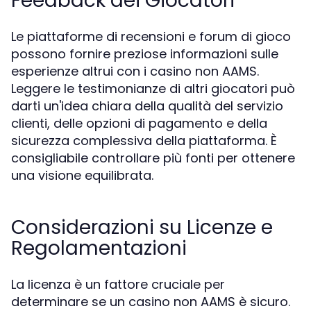
Feedback dei Giocatori
Le piattaforme di recensioni e forum di gioco
possono fornire preziose informazioni sulle
esperienze altrui con i casino non AAMS.
Leggere le testimonianze di altri giocatori può
darti un'idea chiara della qualità del servizio
clienti, delle opzioni di pagamento e della
sicurezza complessiva della piattaforma. È
consigliabile controllare più fonti per ottenere
una visione equilibrata.
Considerazioni su Licenze e
Regolamentazioni
La licenza è un fattore cruciale per
determinare se un casino non AAMS è sicuro.