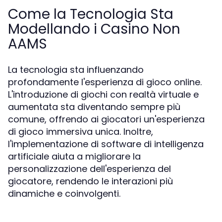
Come la Tecnologia Sta
Modellando i Casino Non
AAMS
La tecnologia sta influenzando
profondamente l'esperienza di gioco online.
L'introduzione di giochi con realtà virtuale e
aumentata sta diventando sempre più
comune, offrendo ai giocatori un'esperienza
di gioco immersiva unica. Inoltre,
l'implementazione di software di intelligenza
artificiale aiuta a migliorare la
personalizzazione dell'esperienza del
giocatore, rendendo le interazioni più
dinamiche e coinvolgenti.