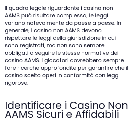
Il quadro legale riguardante i casino non
AAMS può risultare complesso; le leggi
variano notevolmente da paese a paese. In
generale, i casino non AAMS devono
rispettare le leggi della giurisdizione in cui
sono registrati, ma non sono sempre
obbligati a seguire le stesse normative dei
casino AAMS. I giocatori dovrebbero sempre
fare ricerche approfondite per garantire che il
casino scelto operi in conformità con leggi
rigorose.
Identificare i Casino Non
AAMS Sicuri e Affidabili