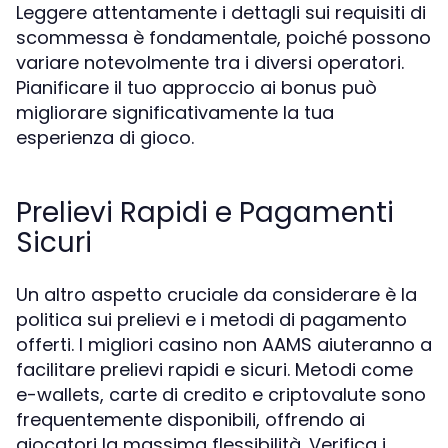
Leggere attentamente i dettagli sui requisiti di
scommessa è fondamentale, poiché possono
variare notevolmente tra i diversi operatori.
Pianificare il tuo approccio ai bonus può
migliorare significativamente la tua
esperienza di gioco.
Prelievi Rapidi e Pagamenti
Sicuri
Un altro aspetto cruciale da considerare è la
politica sui prelievi e i metodi di pagamento
offerti. I migliori casino non AAMS aiuteranno a
facilitare prelievi rapidi e sicuri. Metodi come
e-wallets, carte di credito e criptovalute sono
frequentemente disponibili, offrendo ai
giocatori la massima flessibilità. Verifica i