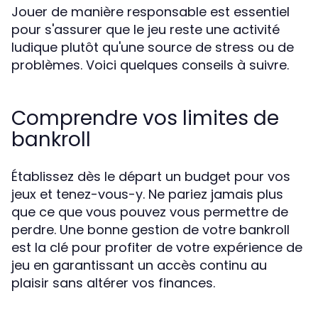
Jouer de manière responsable est essentiel
pour s'assurer que le jeu reste une activité
ludique plutôt qu'une source de stress ou de
problèmes. Voici quelques conseils à suivre.
Comprendre vos limites de
bankroll
Établissez dès le départ un budget pour vos
jeux et tenez-vous-y. Ne pariez jamais plus
que ce que vous pouvez vous permettre de
perdre. Une bonne gestion de votre bankroll
est la clé pour profiter de votre expérience de
jeu en garantissant un accès continu au
plaisir sans altérer vos finances.