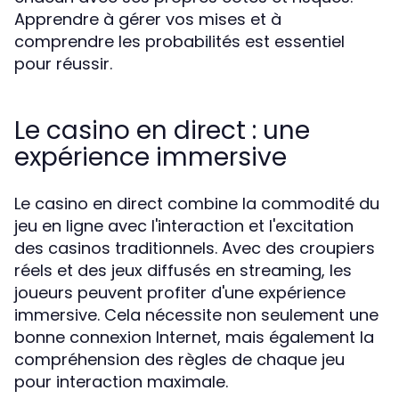
Apprendre à gérer vos mises et à
comprendre les probabilités est essentiel
pour réussir.
Le casino en direct : une
expérience immersive
Le casino en direct combine la commodité du
jeu en ligne avec l'interaction et l'excitation
des casinos traditionnels. Avec des croupiers
réels et des jeux diffusés en streaming, les
joueurs peuvent profiter d'une expérience
immersive. Cela nécessite non seulement une
bonne connexion Internet, mais également la
compréhension des règles de chaque jeu
pour interaction maximale.