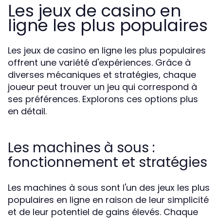
Les jeux de casino en
ligne les plus populaires
Les jeux de casino en ligne les plus populaires
offrent une variété d'expériences. Grâce à
diverses mécaniques et stratégies, chaque
joueur peut trouver un jeu qui correspond à
ses préférences. Explorons ces options plus
en détail.
Les machines à sous :
fonctionnement et stratégies
Les machines à sous sont l'un des jeux les plus
populaires en ligne en raison de leur simplicité
et de leur potentiel de gains élevés. Chaque