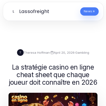
Lassofreight
L
News
Theresa Hoffman
·
April 20, 2026
·
Gambling
T
La stratégie casino en ligne
cheat sheet que chaque
joueur doit connaître en 2026