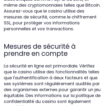
même des cryptomonnaies telles que Bitcoin.
Assurez-vous que le casino utilise des
mesures de sécurité, comme le chiffrement
SSL, pour protéger vos informations
personnelles et vos transactions.
Mesures de sécurité à
prendre en compte
La sécurité en ligne est primordiale. Vérifiez
que le casino utilise des fonctionnalités telles
que l'authentification à deux facteurs et que
ses systèmes sont régulièrement audités par
des organismes externes pour garantir un jeu
équitable. Des informations sur la politique de
confidentialité du casino sont également