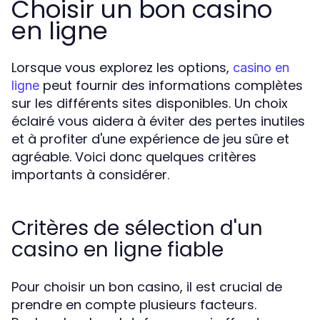
Choisir un bon casino
en ligne
Lorsque vous explorez les options,
casino en
peut fournir des informations complètes
ligne
sur les différents sites disponibles. Un choix
éclairé vous aidera à éviter des pertes inutiles
et à profiter d'une expérience de jeu sûre et
agréable. Voici donc quelques critères
importants à considérer.
Critères de sélection d'un
casino en ligne fiable
Pour choisir un bon casino, il est crucial de
prendre en compte plusieurs facteurs.