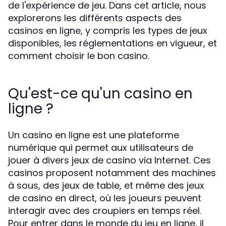
de l'expérience de jeu. Dans cet article, nous
explorerons les différents aspects des
casinos en ligne, y compris les types de jeux
disponibles, les réglementations en vigueur, et
comment choisir le bon casino.
Qu'est-ce qu'un casino en
ligne ?
Un casino en ligne est une plateforme
numérique qui permet aux utilisateurs de
jouer à divers jeux de casino via Internet. Ces
casinos proposent notamment des machines
à sous, des jeux de table, et même des jeux
de casino en direct, où les joueurs peuvent
interagir avec des croupiers en temps réel.
Pour entrer dans le monde du jeu en ligne, il