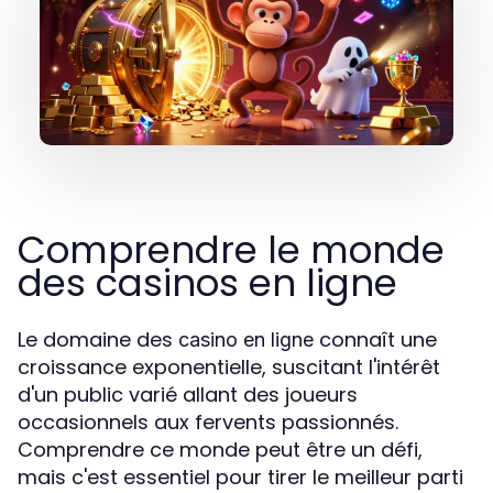
Comprendre le monde
des casinos en ligne
Le domaine des
connaît une
casino en ligne
croissance exponentielle, suscitant l'intérêt
d'un public varié allant des joueurs
occasionnels aux fervents passionnés.
Comprendre ce monde peut être un défi,
mais c'est essentiel pour tirer le meilleur parti