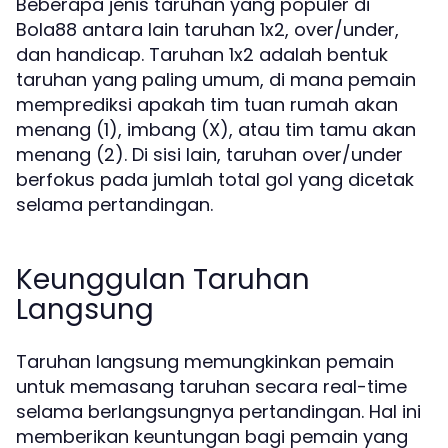
Beberapa jenis taruhan yang populer di
Bola88 antara lain taruhan 1x2, over/under,
dan handicap. Taruhan 1x2 adalah bentuk
taruhan yang paling umum, di mana pemain
memprediksi apakah tim tuan rumah akan
menang (1), imbang (X), atau tim tamu akan
menang (2). Di sisi lain, taruhan over/under
berfokus pada jumlah total gol yang dicetak
selama pertandingan.
Keunggulan Taruhan
Langsung
Taruhan langsung memungkinkan pemain
untuk memasang taruhan secara real-time
selama berlangsungnya pertandingan. Hal ini
memberikan keuntungan bagi pemain yang