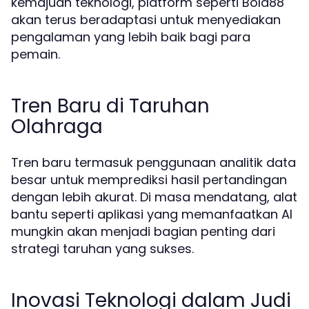
kemajuan teknologi, platform seperti Bola88
akan terus beradaptasi untuk menyediakan
pengalaman yang lebih baik bagi para
pemain.
Tren Baru di Taruhan
Olahraga
Tren baru termasuk penggunaan analitik data
besar untuk memprediksi hasil pertandingan
dengan lebih akurat. Di masa mendatang, alat
bantu seperti aplikasi yang memanfaatkan AI
mungkin akan menjadi bagian penting dari
strategi taruhan yang sukses.
Inovasi Teknologi dalam Judi