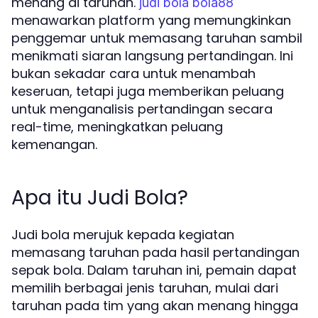
menang di taruhan.
judi bola bola88
menawarkan platform yang memungkinkan
penggemar untuk memasang taruhan sambil
menikmati siaran langsung pertandingan. Ini
bukan sekadar cara untuk menambah
keseruan, tetapi juga memberikan peluang
untuk menganalisis pertandingan secara
real-time, meningkatkan peluang
kemenangan.
Apa itu Judi Bola?
Judi bola merujuk kepada kegiatan
memasang taruhan pada hasil pertandingan
sepak bola. Dalam taruhan ini, pemain dapat
memilih berbagai jenis taruhan, mulai dari
taruhan pada tim yang akan menang hingga