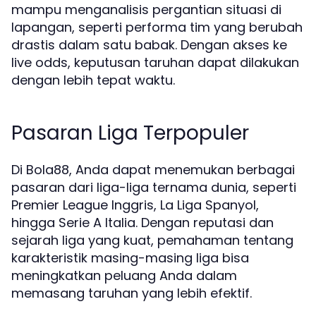
mampu menganalisis pergantian situasi di
lapangan, seperti performa tim yang berubah
drastis dalam satu babak. Dengan akses ke
live odds, keputusan taruhan dapat dilakukan
dengan lebih tepat waktu.
Pasaran Liga Terpopuler
Di Bola88, Anda dapat menemukan berbagai
pasaran dari liga-liga ternama dunia, seperti
Premier League Inggris, La Liga Spanyol,
hingga Serie A Italia. Dengan reputasi dan
sejarah liga yang kuat, pemahaman tentang
karakteristik masing-masing liga bisa
meningkatkan peluang Anda dalam
memasang taruhan yang lebih efektif.