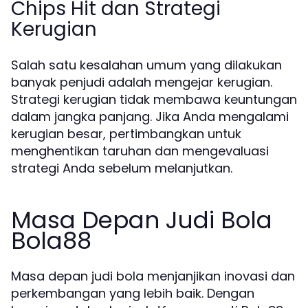
Chips Hit dan Strategi
Kerugian
Salah satu kesalahan umum yang dilakukan
banyak penjudi adalah mengejar kerugian.
Strategi kerugian tidak membawa keuntungan
dalam jangka panjang. Jika Anda mengalami
kerugian besar, pertimbangkan untuk
menghentikan taruhan dan mengevaluasi
strategi Anda sebelum melanjutkan.
Masa Depan Judi Bola
Bola88
Masa depan judi bola menjanjikan inovasi dan
perkembangan yang lebih baik. Dengan