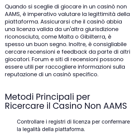
Quando si sceglie di giocare in un casinò non
AAMS, è imperativo valutare la legittimità della
piattaforma. Assicurarsi che il casinò abbia
una licenza valida da un'altra giurisdizione
riconosciuta, come Malta o Gibilterra, è
spesso un buon segno. Inoltre, è consigliabile
cercare recensioni e feedback da parte di altri
giocatori. Forum e siti di recensioni possono
essere utili per raccogliere informazioni sulla
reputazione di un casinò specifico.
Metodi Principali per
Ricercare il Casino Non AAMS
Controllare i registri di licenza per confermare
la legalità della piattaforma.