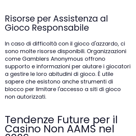
Risorse per Assistenza al
Gioco Responsabile
In caso di difficoltà con il gioco d'azzardo, ci
sono molte risorse disponibili. Organizzazioni
come Gamblers Anonymous offrono
supporto e informazioni per aiutare i giocatori
a gestire le loro abitudini di gioco. È utile
sapere che esistono anche strumenti di
blocco per limitare l'accesso a siti di gioco
non autorizzati.
Tendenze Future per il
Casino Non AAMS nel