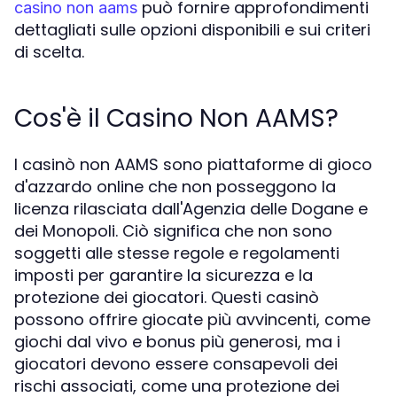
può fornire approfondimenti
casino non aams
dettagliati sulle opzioni disponibili e sui criteri
di scelta.
Cos'è il Casino Non AAMS?
I casinò non AAMS sono piattaforme di gioco
d'azzardo online che non posseggono la
licenza rilasciata dall'Agenzia delle Dogane e
dei Monopoli. Ciò significa che non sono
soggetti alle stesse regole e regolamenti
imposti per garantire la sicurezza e la
protezione dei giocatori. Questi casinò
possono offrire giocate più avvincenti, come
giochi dal vivo e bonus più generosi, ma i
giocatori devono essere consapevoli dei
rischi associati, come una protezione dei