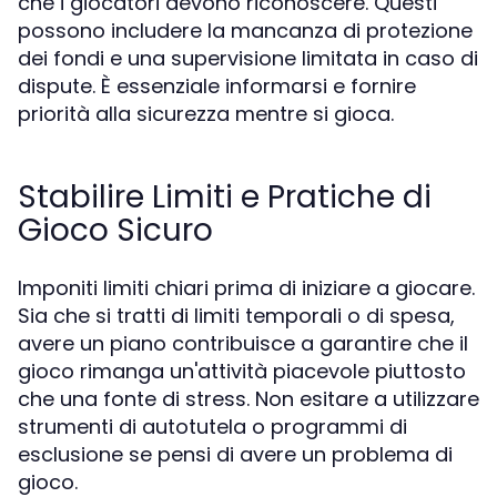
che i giocatori devono riconoscere. Questi
possono includere la mancanza di protezione
dei fondi e una supervisione limitata in caso di
dispute. È essenziale informarsi e fornire
priorità alla sicurezza mentre si gioca.
Stabilire Limiti e Pratiche di
Gioco Sicuro
Imponiti limiti chiari prima di iniziare a giocare.
Sia che si tratti di limiti temporali o di spesa,
avere un piano contribuisce a garantire che il
gioco rimanga un'attività piacevole piuttosto
che una fonte di stress. Non esitare a utilizzare
strumenti di autotutela o programmi di
esclusione se pensi di avere un problema di
gioco.