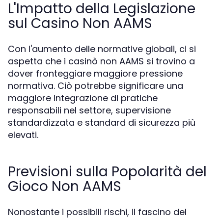
L'Impatto della Legislazione
sul Casino Non AAMS
Con l'aumento delle normative globali, ci si
aspetta che i casinò non AAMS si trovino a
dover fronteggiare maggiore pressione
normativa. Ciò potrebbe significare una
maggiore integrazione di pratiche
responsabili nel settore, supervisione
standardizzata e standard di sicurezza più
elevati.
Previsioni sulla Popolarità del
Gioco Non AAMS
Nonostante i possibili rischi, il fascino del