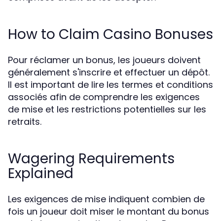
How to Claim Casino Bonuses
Pour réclamer un bonus, les joueurs doivent
généralement s'inscrire et effectuer un dépôt.
Il est important de lire les termes et conditions
associés afin de comprendre les exigences
de mise et les restrictions potentielles sur les
retraits.
Wagering Requirements
Explained
Les exigences de mise indiquent combien de
fois un joueur doit miser le montant du bonus