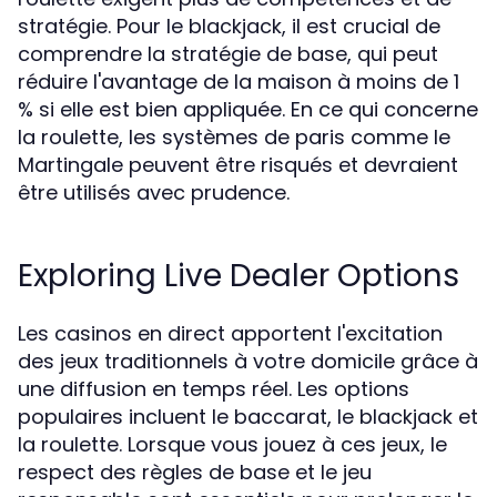
stratégie. Pour le blackjack, il est crucial de
comprendre la stratégie de base, qui peut
réduire l'avantage de la maison à moins de 1
% si elle est bien appliquée. En ce qui concerne
la roulette, les systèmes de paris comme le
Martingale peuvent être risqués et devraient
être utilisés avec prudence.
Exploring Live Dealer Options
Les casinos en direct apportent l'excitation
des jeux traditionnels à votre domicile grâce à
une diffusion en temps réel. Les options
populaires incluent le baccarat, le blackjack et
la roulette. Lorsque vous jouez à ces jeux, le
respect des règles de base et le jeu