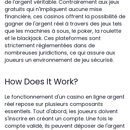
de l'argent véritable. Contrairement aux jeux
gratuits qui n'impliquent aucune mise
financière, ces casinos offrent la possibilité de
gagner de l'argent réel à travers des jeux tels
que les machines à sous, le poker, la roulette
et le blackjack. Ces plateformes sont
strictement réglementées dans de
nombreuses juridictions, ce qui assure aux
joueurs un environnement de jeu sécurisé.
How Does It Work?
Le fonctionnement d'un casino en ligne argent
réel repose sur plusieurs composants
essentiels. Tout d'abord, les joueurs doivent
s'inscrire en créant un compte. Une fois le
compte validé, ils peuvent déposer de l'argent