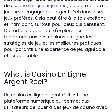
des
, qui permet aux
casino en ligne argent réel
joueurs d'engager de l'argent réel dans leurs
jeux préférés. Cela peut être à la fois excitant
et intimidant, surtout pour ceux qui débutent.
Cet article a pour but d'explorer les
fondamentaux des casinos en ligne, les
stratégies de jeu et les meilleures pratiques
pour garantir une expérience de jeu agréable
et responsable.
What is Casino En Ligne
Argent Réel?
Un casino en ligne argent réel est une
plateforme numérique qui permet aux
utilisateurs de jouer à des jeux de casino avec