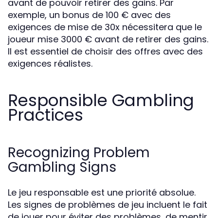
avant de pouvoir retirer des gains. Par
exemple, un bonus de 100 € avec des
exigences de mise de 30x nécessitera que le
joueur mise 3000 € avant de retirer des gains.
Il est essentiel de choisir des offres avec des
exigences réalistes.
Responsible Gambling
Practices
Recognizing Problem
Gambling Signs
Le jeu responsable est une priorité absolue.
Les signes de problèmes de jeu incluent le fait
de jouer pour éviter des problèmes, de mentir