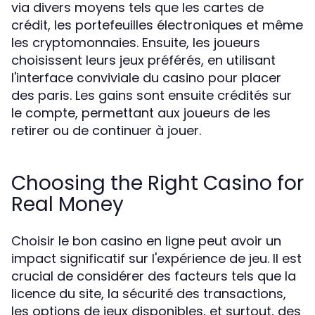
via divers moyens tels que les cartes de
crédit, les portefeuilles électroniques et même
les cryptomonnaies. Ensuite, les joueurs
choisissent leurs jeux préférés, en utilisant
l'interface conviviale du casino pour placer
des paris. Les gains sont ensuite crédités sur
le compte, permettant aux joueurs de les
retirer ou de continuer à jouer.
Choosing the Right Casino for
Real Money
Choisir le bon casino en ligne peut avoir un
impact significatif sur l'expérience de jeu. Il est
crucial de considérer des facteurs tels que la
licence du site, la sécurité des transactions,
les options de jeux disponibles, et surtout, des