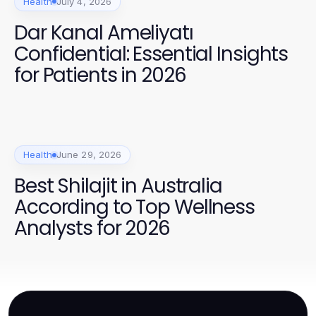
Health
July 4, 2026
Dar Kanal Ameliyatı
Confidential: Essential Insights
for Patients in 2026
Health
June 29, 2026
Best Shilajit in Australia
According to Top Wellness
Analysts for 2026