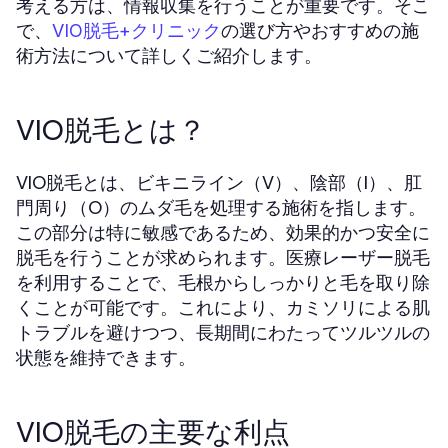
考える方は、情報収集を行うことが重要です。そこ
で、
の選び方やおすすめの施
VIO脱毛+クリニック
術方法について詳しくご紹介します。
VIO脱毛とは？
VIO脱毛とは、ビキニライン（V）、陰部（I）、肛
門周り（O）のムダ毛を処理する施術を指します。
この部分は特に敏感であるため、効果的かつ安全に
脱毛を行うことが求められます。医療レーザー脱毛
を利用することで、毛根からしっかりと毛を取り除
くことが可能です。これにより、カミソリによる肌
トラブルを避けつつ、長期間にわたってツルツルの
状態を維持できます。
VIO脱毛の主要な利点