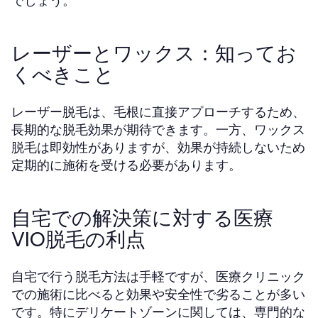
でしょう。
レーザーとワックス：知ってお
くべきこと
レーザー脱毛は、毛根に直接アプローチするため、
長期的な脱毛効果が期待できます。一方、ワックス
脱毛は即効性がありますが、効果が持続しないため
定期的に施術を受ける必要があります。
自宅での解決策に対する医療
VIO脱毛の利点
自宅で行う脱毛方法は手軽ですが、医療クリニック
での施術に比べると効果や安全性で劣ることが多い
です。特にデリケートゾーンに関しては、専門的な