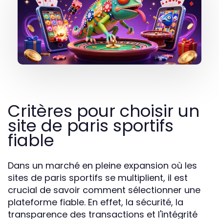
Critères pour choisir un
site de paris sportifs
fiable
Dans un marché en pleine expansion où les
sites de paris sportifs se multiplient, il est
crucial de savoir comment sélectionner une
plateforme fiable. En effet, la sécurité, la
transparence des transactions et l'intégrité