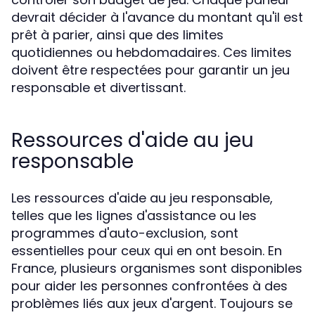
devrait décider à l'avance du montant qu'il est
prêt à parier, ainsi que des limites
quotidiennes ou hebdomadaires. Ces limites
doivent être respectées pour garantir un jeu
responsable et divertissant.
Ressources d'aide au jeu
responsable
Les ressources d'aide au jeu responsable,
telles que les lignes d'assistance ou les
programmes d'auto-exclusion, sont
essentielles pour ceux qui en ont besoin. En
France, plusieurs organismes sont disponibles
pour aider les personnes confrontées à des
problèmes liés aux jeux d'argent. Toujours se