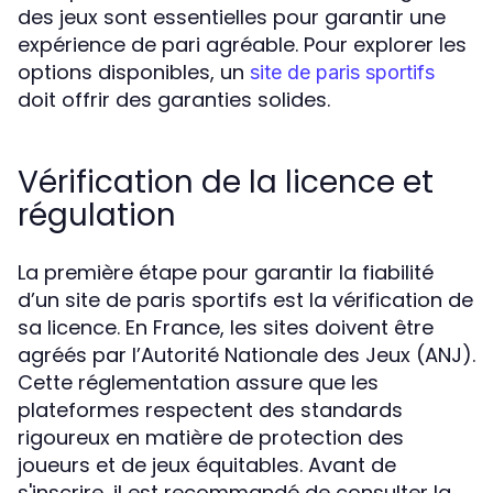
des jeux sont essentielles pour garantir une
expérience de pari agréable. Pour explorer les
options disponibles, un
site de paris sportifs
doit offrir des garanties solides.
Vérification de la licence et
régulation
La première étape pour garantir la fiabilité
d’un site de paris sportifs est la vérification de
sa licence. En France, les sites doivent être
agréés par l’Autorité Nationale des Jeux (ANJ).
Cette réglementation assure que les
plateformes respectent des standards
rigoureux en matière de protection des
joueurs et de jeux équitables. Avant de
s'inscrire, il est recommandé de consulter la