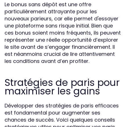
Le bonus sans dépôt est une offre
particulièrement attrayante pour les
nouveaux parieurs, car elle permet d'essayer
une plateforme sans risque initial. Bien que
ces bonus soient moins fréquents, ils peuvent
représenter une réelle opportunité d’explorer
le site avant de s’engager financièrement. Il
est néanmoins crucial de lire attentivement
les conditions avant d’en profiter.
Stratégies de paris pour
maximiser les gains
Développer des stratégies de paris efficaces
est fondamental pour augmenter ses
chances de succès. Voici quelques conseils
stratégiques utiles pour optimiser vos paris