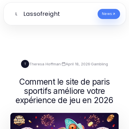
Lassofreight
L
News
Theresa Hoffman
·
April 18, 2026
·
Gambling
T
Comment le site de paris
sportifs améliore votre
expérience de jeu en 2026