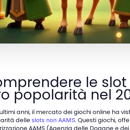
mprendere le slot
ro popolarità nel 2
 ultimi anni, il mercato dei giochi online ha 
arità delle
. Questi giochi, of
slots non AAMS
orizzazione AAMS (Agenzia delle Dogane e dei 