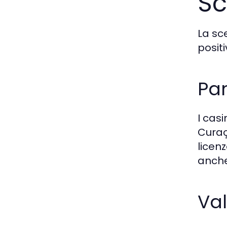
Sc
La sc
positi
Pa
I cas
Curaç
licen
anche
Val