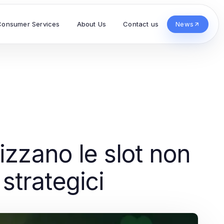
Consumer Services
About Us
Contact us
News
izzano le slot non
trategici