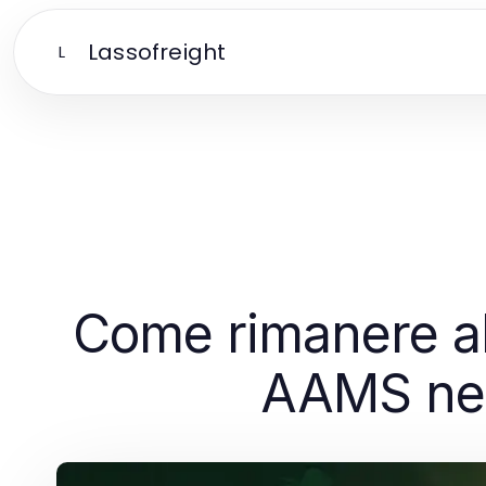
Lassofreight
L
Come rimanere al 
AAMS nel