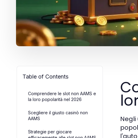
Table of Contents
Co
lo
Comprendere le slot non AAMS e
la loro popolarità nel 2026
Scegliere il giusto casinò non
Negli
AAMS
popol
Strategie per giocare
l'aut
efficacemente alle slot non AAMS