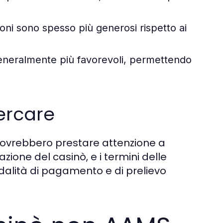
ni sono spesso più generosi rispetto ai
eneralmente più favorevoli, permettendo
ercare
dovrebbero prestare attenzione a
tazione del casinò, e i termini delle
dalità di pagamento e di prelievo