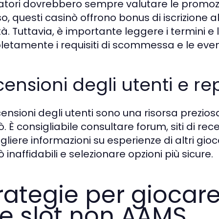
catori dovrebbero sempre valutare le promozi
, questi casinò offrono bonus di iscrizione all
tà. Tuttavia, è importante leggere i termini 
etamente i requisiti di scommessa e le eventu
ensioni degli utenti e r
censioni degli utenti sono una risorsa prezios
. È consigliabile consultare forum, siti di re
gliere informazioni su esperienze di altri gio
 inaffidabili e selezionare opzioni più sicure.
rategie per giocar
le slot non AAMS