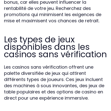
bonus, car elles peuvent influencer la
rentabilité de votre jeu. Recherchez des
promotions qui minimisent les exigences de
mise et maximisent vos chances de retrait.
Les types de jeux
disponibles dans les
casinos sans vérification
Les casinos sans vérification offrent une
palette diversifiée de jeux qui attirent
différents types de joueurs. Ces jeux incluent
des machines à sous innovantes, des jeux de
table populaires et des options de casino en
direct pour une expérience immersive.