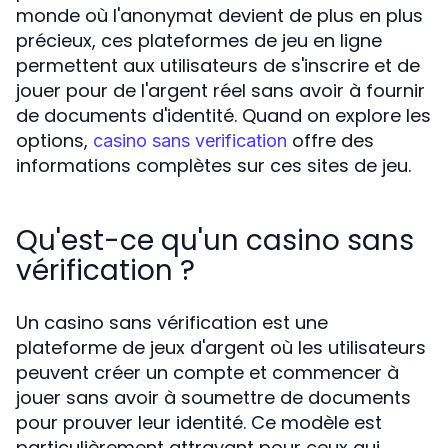
monde où l'anonymat devient de plus en plus
précieux, ces plateformes de jeu en ligne
permettent aux utilisateurs de s'inscrire et de
jouer pour de l'argent réel sans avoir à fournir
de documents d'identité. Quand on explore les
options,
offre des
casino sans verification
informations complètes sur ces sites de jeu.
Qu'est-ce qu'un casino sans
vérification ?
Un casino sans vérification est une
plateforme de jeux d'argent où les utilisateurs
peuvent créer un compte et commencer à
jouer sans avoir à soumettre de documents
pour prouver leur identité. Ce modèle est
particulièrement attrayant pour ceux qui