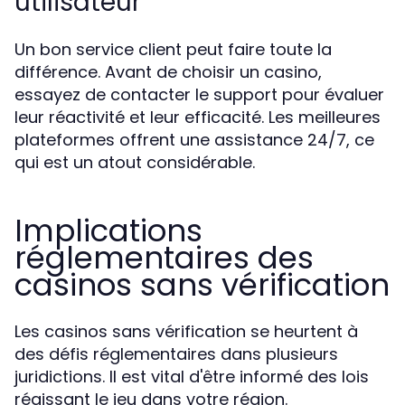
utilisateur
Un bon service client peut faire toute la
différence. Avant de choisir un casino,
essayez de contacter le support pour évaluer
leur réactivité et leur efficacité. Les meilleures
plateformes offrent une assistance 24/7, ce
qui est un atout considérable.
Implications
réglementaires des
casinos sans vérification
Les casinos sans vérification se heurtent à
des défis réglementaires dans plusieurs
juridictions. Il est vital d'être informé des lois
régissant le jeu dans votre région.