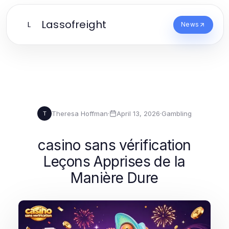
Lassofreight
L
News
Theresa Hoffman
·
April 13, 2026
·
Gambling
T
casino sans vérification
Leçons Apprises de la
Manière Dure