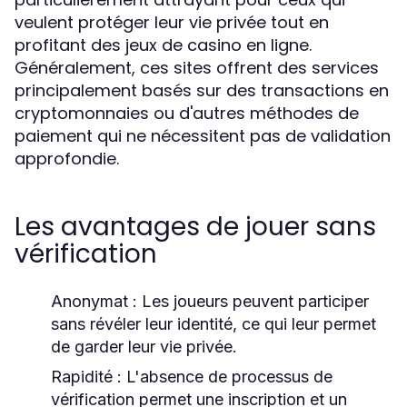
veulent protéger leur vie privée tout en
profitant des jeux de casino en ligne.
Généralement, ces sites offrent des services
principalement basés sur des transactions en
cryptomonnaies ou d'autres méthodes de
paiement qui ne nécessitent pas de validation
approfondie.
Les avantages de jouer sans
vérification
Anonymat :
Les joueurs peuvent participer
sans révéler leur identité, ce qui leur permet
de garder leur vie privée.
Rapidité :
L'absence de processus de
vérification permet une inscription et un