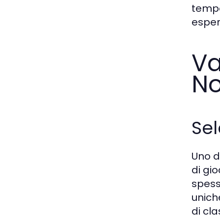
tempo
esperi
Va
N
Sel
Uno d
di gi
spesso
unich
di cla