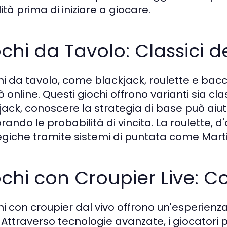
lità prima di iniziare a giocare.
chi da Tavolo: Classici d
chi da tavolo, come blackjack, roulette e bac
ò online. Questi giochi offrono varianti sia c
jack, conoscere la strategia di base può aiuta
rando le probabilità di vincita. La roulette, 
egiche tramite sistemi di puntata come Marti
chi con Croupier Live: Co
chi con croupier dal vivo offrono un'esperien
 Attraverso tecnologie avanzate, i giocatori p