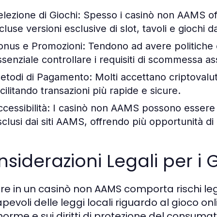
elezione di Giochi:
Spesso i casinò non AAMS of
cluse versioni esclusive di slot, tavoli e giochi da
onus e Promozioni:
Tendono ad avere politiche 
ssenziale controllare i requisiti di scommessa ass
etodi di Pagamento:
Molti accettano criptovalut
cilitando transazioni più rapide e sicure.
cessibilità:
I casinò non AAMS possono essere ac
sclusi dai siti AAMS, offrendo più opportunità di
siderazioni Legali per i 
re in un casinò non AAMS comporta rischi le
pevoli delle leggi locali riguardo al gioco on
 norme e sui diritti di protezione del consumat