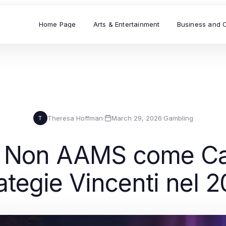
Home Page
Arts & Entertainment
Business and 
Theresa Hoffman
·
March 29, 2026
·
Gambling
T
 Non AAMS come Cat
ategie Vincenti nel 