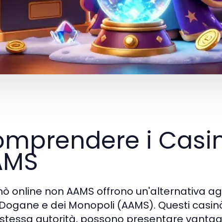
mprendere i Casin
AMS
inò online non AAMS offrono un'alternativa agl
 Dogane e dei Monopoli (AAMS). Questi casi
 stessa autorità, possono presentare vantagg