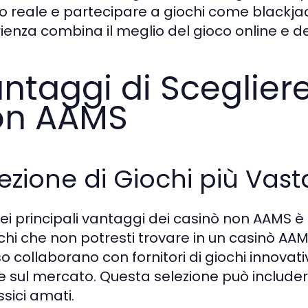
 reale e partecipare a giochi come blackjack,
enza combina il meglio del gioco online e dell
ntaggi di Sceglier
on AAMS
ezione di Giochi più Vast
ei principali vantaggi dei casinò non AAMS è 
ochi che non potresti trovare in un casinò A
 collaborano con fornitori di giochi innovativi
e sul mercato. Questa selezione può includere 
ssici amati.