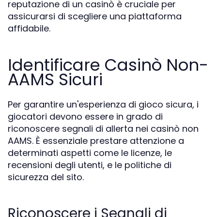
reputazione di un casinò è cruciale per
assicurarsi di scegliere una piattaforma
affidabile.
Identificare Casinò Non-
AAMS Sicuri
Per garantire un'esperienza di gioco sicura, i
giocatori devono essere in grado di
riconoscere segnali di allerta nei casinò non
AAMS. È essenziale prestare attenzione a
determinati aspetti come le licenze, le
recensioni degli utenti, e le politiche di
sicurezza del sito.
Riconoscere i Segnali di