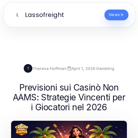
Lassofreight
L
News
Theresa Hoffman
·
April 1, 2026
·
Gambling
T
Previsioni sui Casinò Non
AAMS: Strategie Vincenti per
i Giocatori nel 2026