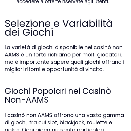
accedere a offerte riservate agli utenti.
Selezione e Variabilità
dei Giochi
La varietà di giochi disponibile nei casinò non
AAMS è un forte richiamo per molti giocatori,
ma è importante sapere quali giochi offrano i
migliori ritorni e opportunità di vincita.
Giochi Popolari nei Casinò
Non-AAMS
I casinò non AAMS offrono una vasta gamma
di giochi, tra cui slot, blackjack, roulette e
poker. Ogni gioco presenta particolari