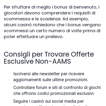
Per sfruttare al meglio i bonus di benvenuto, i
giocatori devono comprendere i requisiti di
scommessa e le scadenze. Ad esempio,
alcuni casinò richiedono che i bonus vengano
scommessi un certo numero di volte prima di
poter effettuare un prelievo.
Consigli per Trovare Offerte
Esclusive Non-AAMS
Iscriversi alle newsletter per ricevere
aggiornamenti sulle ultime promozioni.
Controllare forum e siti di confronto di giochi
che offrono codici promozionali esclusivi.
Seguire i casinò sui social media per