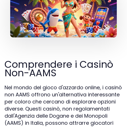
Comprendere i Casinò
Non-AAMS
Nel mondo del gioco d'azzardo online, i casinò
non AAMS offrono un'alternativa interessante
per coloro che cercano di esplorare opzioni
diverse. Questi casinò, non regolamentati
dall'Agenzia delle Dogane e dei Monopoli
(AAMS) in Italia, possono attrarre giocatori