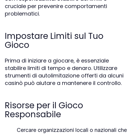
cruciale per prevenire comportamenti
problematici.
Impostare Limiti sul Tuo
Gioco
Prima di iniziare a giocare, è essenziale
stabilire limiti di tempo e denaro. Utilizzare
strumenti di autolimitazione offerti da alcuni
casinò può aiutare a mantenere il controllo.
Risorse per il Gioco
Responsabile
Cercare organizzazioni locali o nazionali che