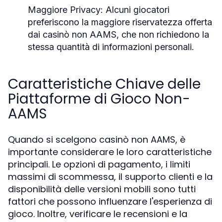
Maggiore Privacy:
Alcuni giocatori
preferiscono la maggiore riservatezza offerta
dai casinò non AAMS, che non richiedono la
stessa quantità di informazioni personali.
Caratteristiche Chiave delle
Piattaforme di Gioco Non-
AAMS
Quando si scelgono casinò non AAMS, è
importante considerare le loro caratteristiche
principali. Le opzioni di pagamento, i limiti
massimi di scommessa, il supporto clienti e la
disponibilità delle versioni mobili sono tutti
fattori che possono influenzare l'esperienza di
gioco. Inoltre, verificare le recensioni e la