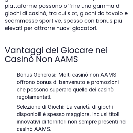
piattaforme possono offrire una gamma di
giochi di casinò, tra cui slot, giochi da tavolo e
scommesse sportive, spesso con bonus più
elevati per attrarre nuovi giocatori.
Vantaggi del Giocare nei
Casinò Non AAMS
Bonus Generosi:
Molti casinò non AAMS
offrono bonus di benvenuto e promozioni
che possono superare quelle dei casinò
regolamentati.
Selezione di Giochi:
La varietà di giochi
disponibili è spesso maggiore, inclusi titoli
innovativi di fornitori non sempre presenti nei
casinò AAMS.