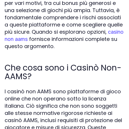
per vari motivi, tra cui bonus più generosi e
una selezione di giochi più ampia. Tuttavia, è
fondamentale comprendere i rischi associati
a queste piattaforme e come scegliere quelle
più sicure. Quando si esplorano opzioni,
casino
fornisce informazioni complete su
non aams
questo argomento.
Che cosa sono i Casinò Non-
AAMS?
I casinò non AAMS sono piattaforme di gioco
online che non operano sotto la licenza
italiana. Ciò significa che non sono soggetti
alle stesse normative rigorose richieste ai
casinò AAMS, inclusi requisiti di protezione del
giocatore e misure di sicurezza. Queste