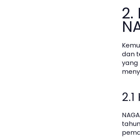
2.
N
Kemud
dan t
yang
meny
2.1
NAGA1
tahun
pema