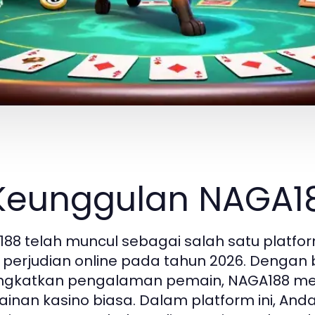
 Keunggulan NAGA1
88 telah muncul sebagai salah satu platfor
 perjudian online pada tahun 2026. Dengan 
ngkatkan pengalaman pemain, NAGA188 men
inan kasino biasa. Dalam platform ini, An