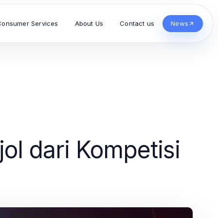
Consumer Services
About Us
Contact us
News
 dari Kompetisi