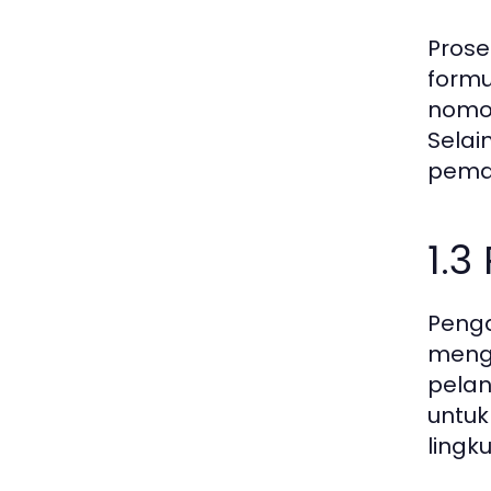
Prose
formu
nomor
Selai
pemai
1.
Penga
meng
pelan
untu
ling