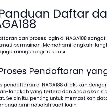
 Panduan Daftar da
AGA188
ftaran dan proses login di NAGA188 sangat
mati permainan. Memahami langkah-langka
i juga mengurangi frustrasi.
1 Proses Pendaftaran ya
s pendaftaran di NAGA188 dilakukan dengan
ah-langkah yang tertera dan Anda akan si
at. Selain itu, penting untuk memastikan d
 mengalami masalah saat login.