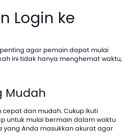
n Login ke
 penting agar pemain dapat mulai
h ini tidak hanya menghemat waktu,
ng Mudah
 cepat dan mudah. Cukup ikuti
ap untuk mulai bermain dalam waktu
ata yang Anda masukkan akurat agar