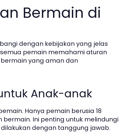
ran Bermain di
angi dengan kebijakan yang jelas
ikan semua pemain memahami aturan
n bermain yang aman dan
 untuk Anak-anak
 pemain. Hanya pemain berusia 18
 bermain. Ini penting untuk melindungi
dilakukan dengan tanggung jawab.