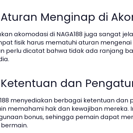
2 Aturan Menginap di Ak
akan akomodasi di NAGA188 juga sangat jel
mpat fisik harus mematuhi aturan mengenai
 perlu dicatat bahwa tidak ada ranjang bay
dia.
3 Ketentuan dan Pengatu
88 menyediakan berbagai ketentuan dan p
n memahami hak dan kewajiban mereka. In
gunaan bonus, sehingga pemain dapat men
 bermain.