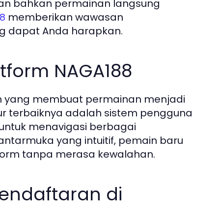
 dan bahkan permainan langsung
memberikan wawasan
8
g dapat Anda harapkan.
latform NAGA188
lan yang membuat permainan menjadi
itur terbaiknya adalah sistem pengguna
ntuk menavigasi berbagai
ntarmuka yang intuitif, pemain baru
form tanpa merasa kewalahan.
endaftaran di