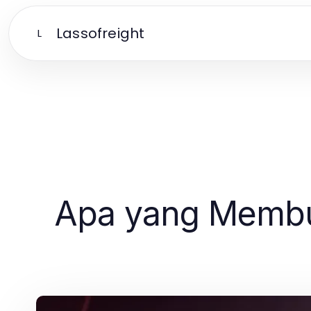
Lassofreight
L
Apa yang Membu