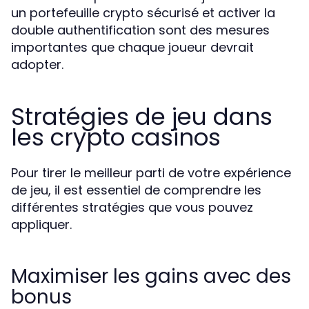
un portefeuille crypto sécurisé et activer la
double authentification sont des mesures
importantes que chaque joueur devrait
adopter.
Stratégies de jeu dans
les crypto casinos
Pour tirer le meilleur parti de votre expérience
de jeu, il est essentiel de comprendre les
différentes stratégies que vous pouvez
appliquer.
Maximiser les gains avec des
bonus