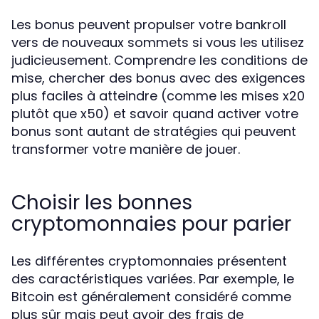
Les bonus peuvent propulser votre bankroll
vers de nouveaux sommets si vous les utilisez
judicieusement. Comprendre les conditions de
mise, chercher des bonus avec des exigences
plus faciles à atteindre (comme les mises x20
plutôt que x50) et savoir quand activer votre
bonus sont autant de stratégies qui peuvent
transformer votre manière de jouer.
Choisir les bonnes
cryptomonnaies pour parier
Les différentes cryptomonnaies présentent
des caractéristiques variées. Par exemple, le
Bitcoin est généralement considéré comme
plus sûr mais peut avoir des frais de