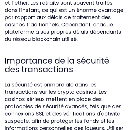
et Tether. Les retraits sont souvent traités
dans l'instant, ce qui est un énorme avantage
par rapport aux délais de traitement des
casinos traditionnels. Cependant, chaque
plateforme a ses propres délais dépendants
du réseau blockchain utilisé.
Importance de la sécurité
des transactions
La sécurité est primordiale dans les
transactions sur les crypto casinos. Les
casinos sérieux mettent en place des
protocoles de sécurité avancés, tels que des
connexions SSL et des vérifications d'activité
suspecte, afin de protéger les fonds et les
informations personnelles des joueurs. Utiliser