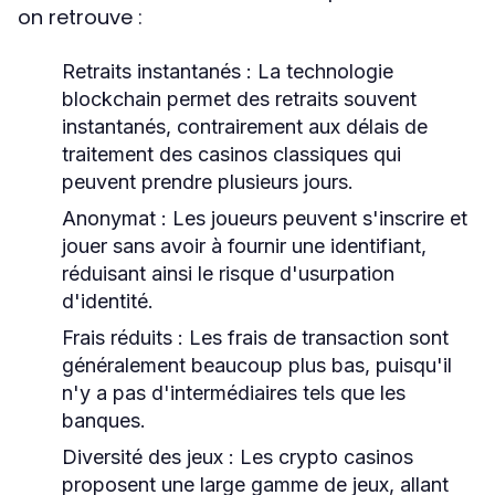
on retrouve :
Retraits instantanés :
La technologie
blockchain permet des retraits souvent
instantanés, contrairement aux délais de
traitement des casinos classiques qui
peuvent prendre plusieurs jours.
Anonymat :
Les joueurs peuvent s'inscrire et
jouer sans avoir à fournir une identifiant,
réduisant ainsi le risque d'usurpation
d'identité.
Frais réduits :
Les frais de transaction sont
généralement beaucoup plus bas, puisqu'il
n'y a pas d'intermédiaires tels que les
banques.
Diversité des jeux :
Les crypto casinos
proposent une large gamme de jeux, allant