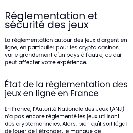
Réglementation et
sécurité des jeux
La réglementation autour des jeux d'argent en
ligne, en particulier pour les crypto casinos,
varie grandement d'un pays à l'autre, ce qui
peut affecter votre expérience.
État de la réglementation des
jeux en ligne en France
En France, l’Autorité Nationale des Jeux (ANJ)
n’a pas encore réglementé les jeux utilisant
des cryptomonnaies. Alors, bien qu'il soit légal
de jouer de l’étranger, le manque de